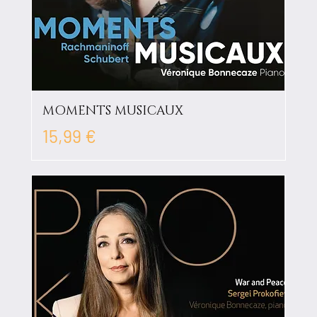
MOMENTS MUSICAUX
Prix
15,99 €