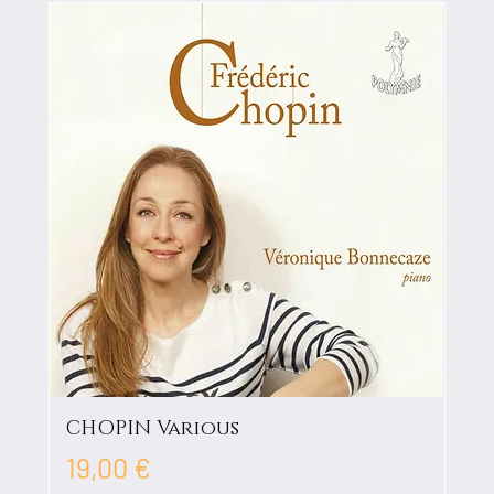
CHOPIN Various
Prix
19,00 €